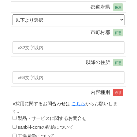
都道府県
任意
市町村郡
任意
以降の住所
任意
内容種別
必須
※採用に関するお問合わせは
こちら
からお願いしま
す。
製品・サービスに関するお問合せ
sanbi-i-comの配信について
工場見学について