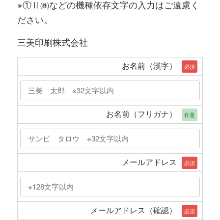
※①Ⅱ㈱などの機種依存文字の入力はご遠慮く
ださい。
三美印刷株式会社
お名前（漢字）
必須
お名前（フリガナ）
任意
メールアドレス
必須
メールアドレス（確認）
必須