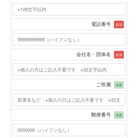
電話番号
必須
会社名・団体名
必須
ご所属
任意
郵便番号
任意