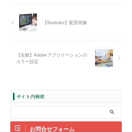
【Illustrator】配置画像
【全般】Adobe アプリケーションの
カラー設定
サイト内検索
お問合せフォーム
ReadMore