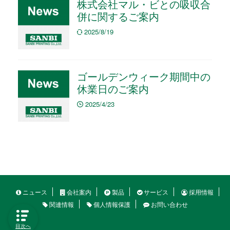
株式会社マル・ビとの吸収合
併に関するご案内
2025/8/19
ゴールデンウィーク期間中の
休業日のご案内
2025/4/23
ニュース
会社案内
製品
サービス
採用情報
関連情報
個人情報保護
お問い合わせ
目次へ