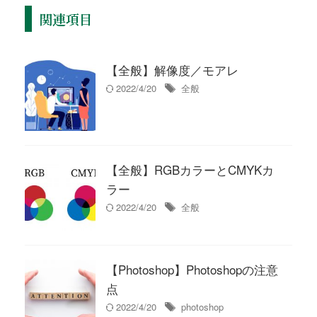
関連項目
【全般】解像度／モアレ
2022/4/20
全般
【全般】RGBカラーとCMYKカ
ラー
2022/4/20
全般
【Photoshop】Photoshopの注意
点
2022/4/20
photoshop