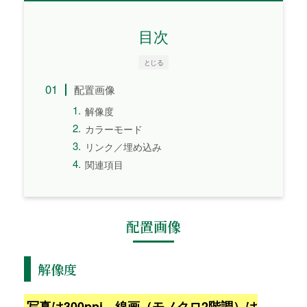
目次
とじる
配置画像
解像度
カラーモード
リンク／埋め込み
関連項目
配置画像
解像度
写真は300ppi、線画（モノクロ2階調）は