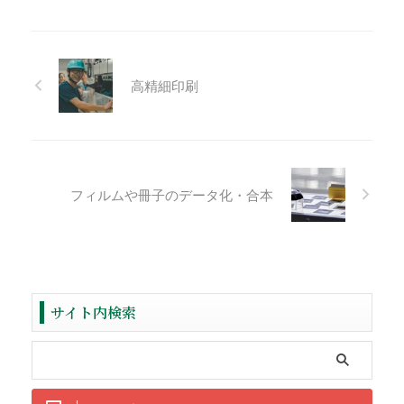
高精細印刷
フィルムや冊子のデータ化・合本
サイト内検索