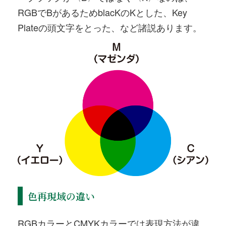
RGBでBがあるためblacKのKとした、Key
Plateの頭文字をとった、など諸説あります。
色再現域の違い
RGBカラーとCMYKカラーでは表現方法が違