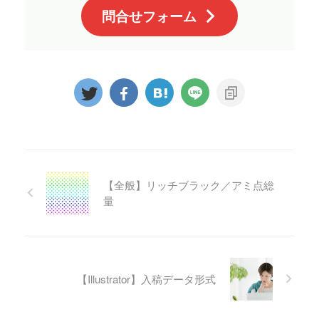
問合せフォーム
【全般】リッチブラック／アミ点総
量
【Illustrator】入稿データ形式