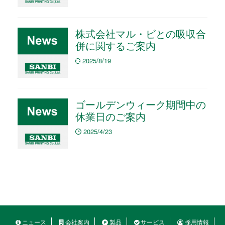
株式会社マル・ビとの吸収合
併に関するご案内
2025/8/19
ゴールデンウィーク期間中の
休業日のご案内
2025/4/23
ニュース
会社案内
製品
サービス
採用情報