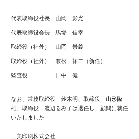
代表取締役社長 山岡 影光
代表取締役会長 馬場 信幸
取締役（社外） 山岡 景義
取締役（社外） 兼松 祐二（新任）
監査役 田中 健
なお、常務取締役 鈴木明、取締役 山形隆
雄、取締役 渡辺るみ子は退任し、顧問に就任
いたしました。
三美印刷株式会社