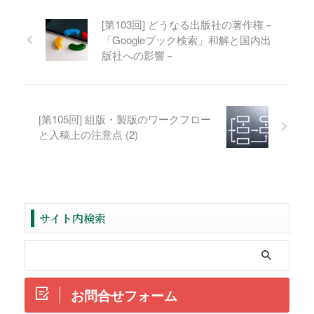
[第103回] どうなる出版社の著作権－
「Googleブック検索」和解と国内出
版社への影響－
[第105回] 組版・製版のワークフロー
と入稿上の注意点 (2)
サイト内検索
お問合せフォーム
ReadMore