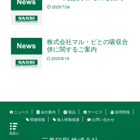
2025/7/24
株式会社マル・ビとの吸収合
併に関するご案内
2025/8/19
ニュース
会社案内
製品
サービス
採用情報
関連情報
個人情報保護
お問い合わせ
目次へ