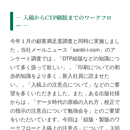
― 入稿からCTP刷版までのワークフロ
ー ―
今年１月の顧客満足度調査と同時に実施しまし
た，当社メールニュース「sanbi-i-com」のア
ンケート調査では，「DTP組版などの知識につ
いて多く扱って欲しい」，「印刷についての初
歩的知識をより多く，新入社員に読ませた
い」，「入稿上の注意点について」などのご要
望を多くいただきました。また，ある出版社様
からは，「データ時代の原稿の入れ方，校正で
の指示の注意点について勉強会を」とのご要望
をいただいています。今回は「組版・製版のワ
ークフローと入稿上の注意点」について，３回