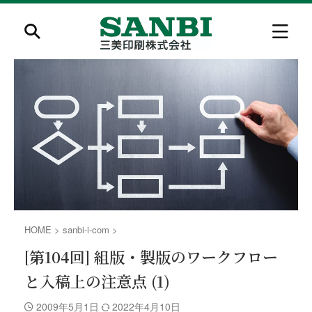
HOME
>
sanbi-i-com
>
[第104回] 組版・製版のワークフロー
と入稿上の注意点 (1)
2009年5月1日
2022年4月10日