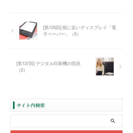
[第135回] 紙に近いディスプレイ「電
子ペーパー」（5）
[第137回] デジタル印刷機の現況
（2）
サイト内検索