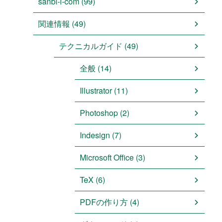
sanbi-i-com (99)
関連情報 (49)
テクニカルガイド (49)
全般 (14)
Illustrator (11)
Photoshop (2)
Indesign (7)
Microsoft Office (3)
TeX (6)
PDFの作り方 (4)